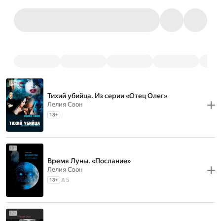
Тихий убийца. Из серии «Отец Олег»
Лелия Свон
18
+
Время Луны. «Послание»
Лелия Свон
5
18
+