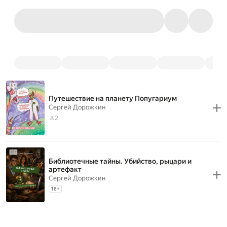
Путешествие на планету Попугариум
Сергей Дорожкин
2
Библиотечные тайны. Убийство, рыцари и
артефакт
Сергей Дорожкин
18
+