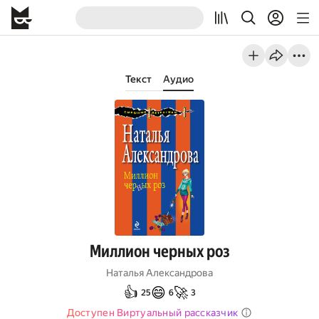
Текст
Аудио
Миллион черных роз
Наталья Александрова
👍
😄
🚀
25
6
3
Доступен Виртуальный рассказчик