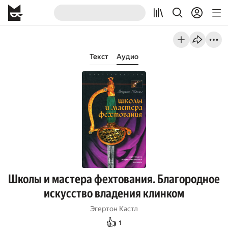
Текст
Аудио
Школы и мастера фехтования. Благородное
искусство владения клинком
Эгертон Кастл
👍
1