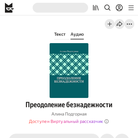
Текст
Аудио
Преодоление безнадежности
Алина Подгорная
Доступен Виртуальный рассказчик