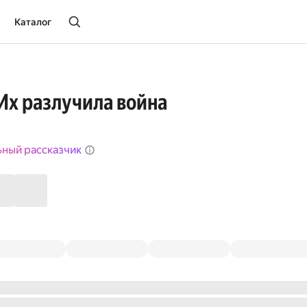
Каталог
 Их разлучила война
ьный рассказчик