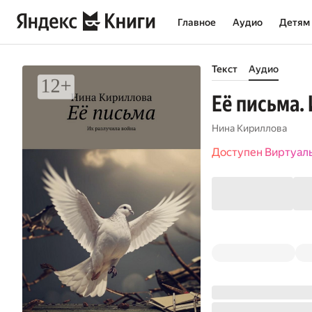
Главное
Аудио
Детям
Текст
Аудио
Её письма.
Нина Кириллова
Доступен Виртуал