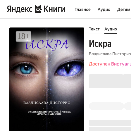
Главное
Аудио
Детям
Текст
Аудио
Искра
Владислава Писторио
Доступен Виртуал