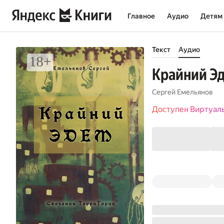
Главное
Аудио
Детям
Текст
Аудио
Крайний Эд
Сергей Емельянов
Доступен Виртуал