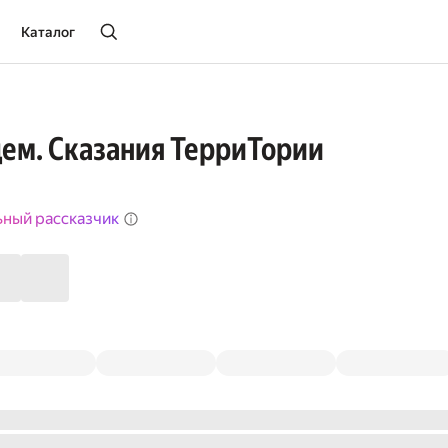
Каталог
ем. Сказания ТерриТории
ьный рассказчик