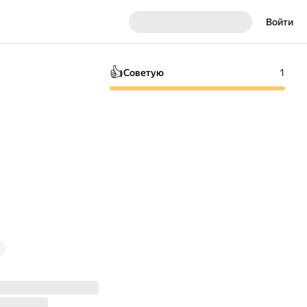
Войти
👍
Советую
1