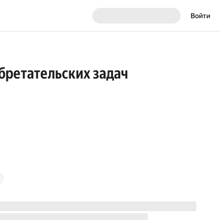
Войти
бретательских задач