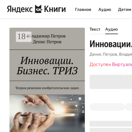
Главное
Аудио
Детям
Текст
Аудио
Инновации.
Денис Петров
,
Влади
Доступен Виртуал