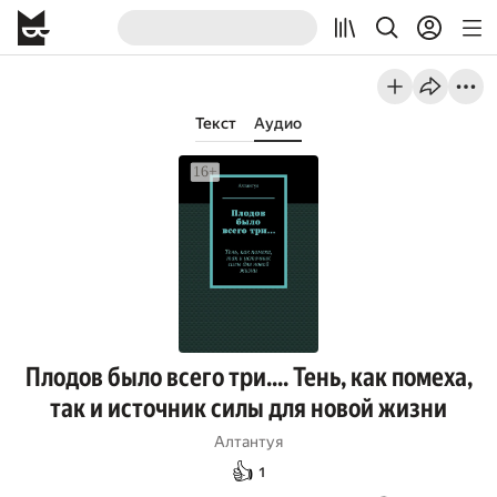
Текст
Аудио
Плодов было всего три…. Тень, как помеха,
так и источник силы для новой жизни
Алтантуя
👍
1