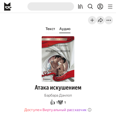
Текст
Аудио
Атака искушением
Барбара Данлоп
👍
🐼
1
1
Доступен Виртуальный рассказчик