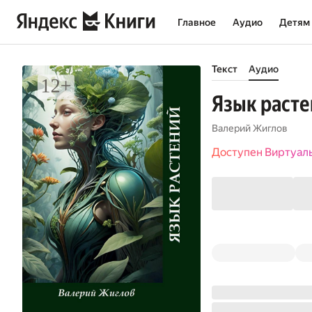
Главное
Аудио
Детям
Текст
Аудио
Язык раст
Валерий Жиглов
Доступен Виртуал