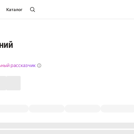
Каталог
ений
ьный рассказчик