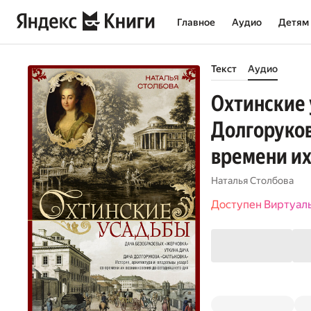
Главное
Аудио
Детям
Текст
Аудио
Охтинские 
Долгоруков
времени их
Наталья Столбова
Доступен Виртуал