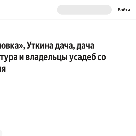
Войти
вка», Уткина дача, дача
тура и владельцы усадеб со
ня