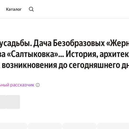
Каталог
усадьбы. Дача Безобразовых «Жерно
а «Салтыковка»… История, архитек
 возникновения до сегодняшнего д
ьный рассказчик