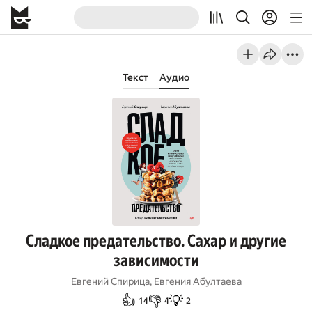
Текст
Аудио
Сладкое предательство. Сахар и другие
зависимости
Евгений Спирица
,
Евгения Абултаева
👍
👎
💡
14
4
2