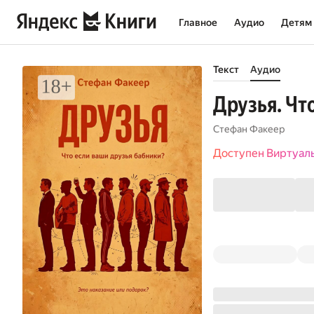
Главное
Аудио
Детям
Текст
Аудио
Друзья. Чт
Стефан Факеер
Доступен Виртуал