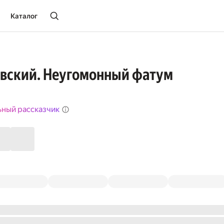
Каталог
овский. Неугомонный фатум
ьный рассказчик