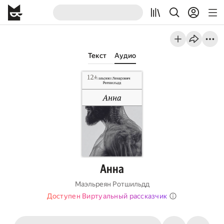
Текст
Аудио
Анна
Маэльреян Ротшильдд
Доступен Виртуальный рассказчик