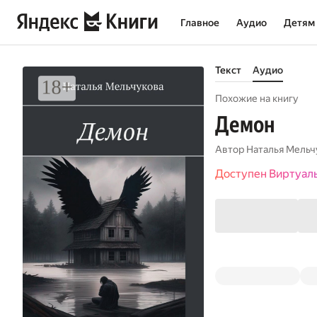
Главное
Аудио
Детям
Текст
Аудио
Похожие на книгу
Демон
Автор
Наталья Мельч
Доступен Виртуал