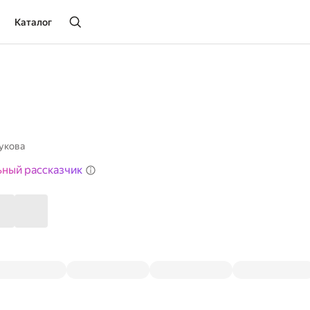
Каталог
укова
ьный рассказчик