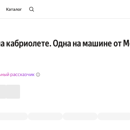
Каталог
на кабриолете. Одна на машине от 
ьный рассказчик