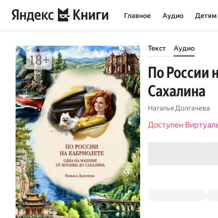
Главное
Аудио
Детям
Текст
Аудио
По России 
Сахалина
Наталья Долгачева
Доступен Виртуал