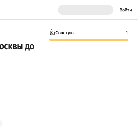
Войти
👍
Советую
1
Москвы до