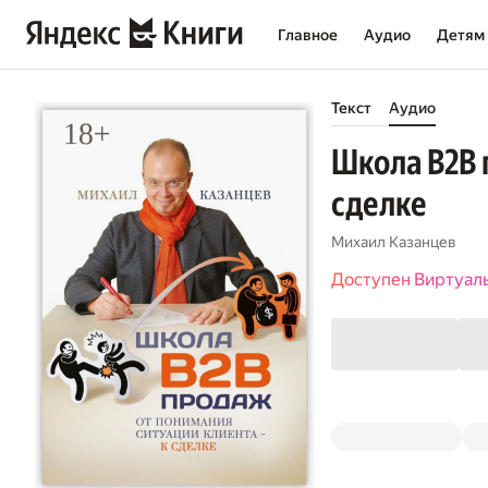
Главное
Аудио
Детям
Текст
Аудио
Школа В2В 
сделке
Михаил Казанцев
Доступен Виртуал