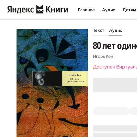
Главное
Аудио
Детям
Текст
Аудио
80 лет оди
Игорь Кон
Доступен Виртуал