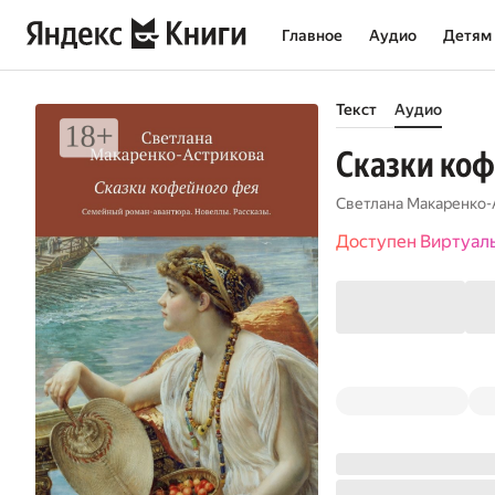
Главное
Аудио
Детям
Текст
Аудио
Сказки коф
Светлана Макаренко-
Доступен Виртуал