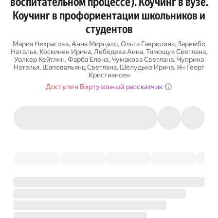
воспитательном процессе). Коучинг в вузе.
Коучинг в профориентации школьников и
студентов
Мария Некрасова
,
Анна Мирцало
,
Ольга Гаврилина
,
Зарембо
Наталья
,
Коскинен Ирина
,
Лебедева Анна
,
Тимощук Светлана
,
Уолкер Кейтлин
,
Фарба Елена
,
Чумакова Светлана
,
Чуприна
Наталья
,
Шаповальянц Светлана
,
Шелудько Ирина
,
Ян Георг
Кристиансен
Доступен Виртуальный рассказчик