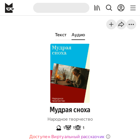
Текст
Аудио
Мудрая сноха
Народное творчество
🔮
🐼
🙈
1
1
1
Доступен Виртуальный рассказчик