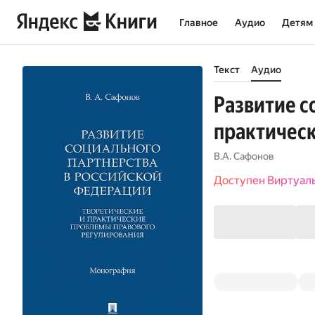
Главное
Аудио
Детям
Текст
Аудио
Развитие с
практическ
В.А. Сафонов
Доступен Виртуал