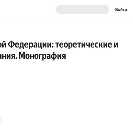
Войти
ой Федерации: теоретические и
ания. Монография