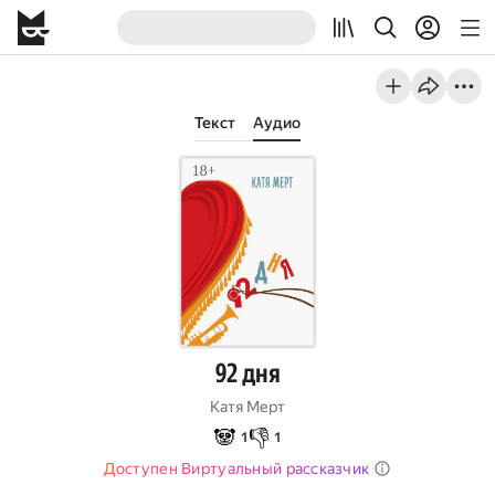
Текст
Аудио
92 дня
Катя Мерт
🐼
👎
1
1
Доступен Виртуальный рассказчик