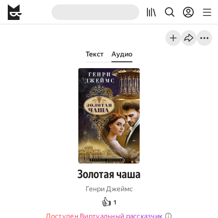
Текст
Аудио
Золотая чаша
Генри Джеймс
👍
1
Доступен Виртуальный рассказчик