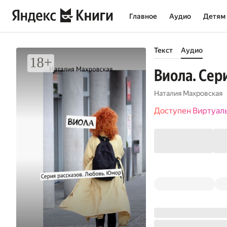
Главное
Аудио
Детям
Текст
Аудио
Виола. Сер
Наталия Махровская
Доступен Виртуал