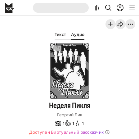
Текст
Аудио
Неделя Пикля
Георгий Лик
🙈
👍
💧
1
1
1
Доступен Виртуальный рассказчик