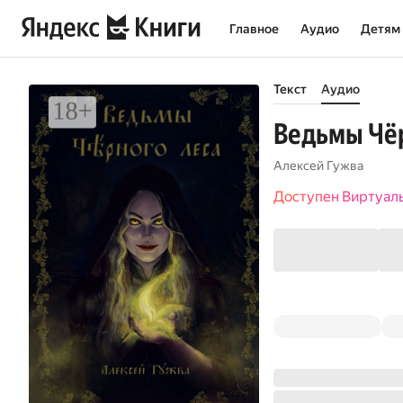
Главное
Аудио
Детям
Текст
Аудио
Ведьмы Чёр
Алексей Гужва
Доступен Виртуал