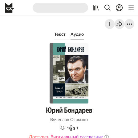
Текст
Аудио
Юрий Бондарев
Вячеслав Огрызко
💡
👍
1
1
Доступен Виртуальный рассказчик