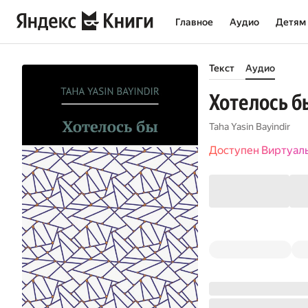
Главное
Аудио
Детям
Текст
Аудио
Хотелось б
Taha Yasin Bayindir
Доступен Виртуал