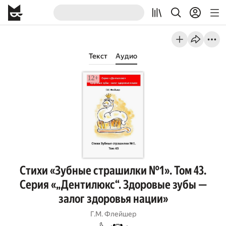
Текст
Аудио
Стихи «Зубные страшилки №1». Том 43.
Серия «„Дентилюкс“. Здоровые зубы —
залог здоровья нации»
Г.М. Флейшер