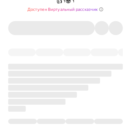
👍
🐼
1
1
Доступен Виртуальный рассказчик