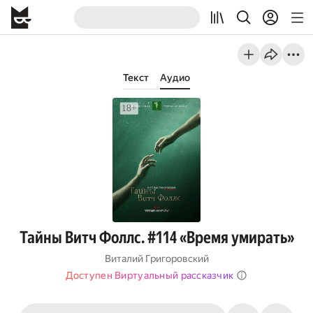
Текст
Аудио
Тайны Витч Фоллс. #114 «Время умирать»
Виталий Григоровский
Доступен Виртуальный рассказчик