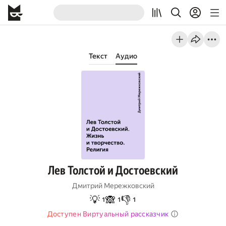
Текст
Аудио
Лев Толстой и Достоевский
Дмитрий Мережковский
💡
🙈
👎
1
1
1
Доступен Виртуальный рассказчик