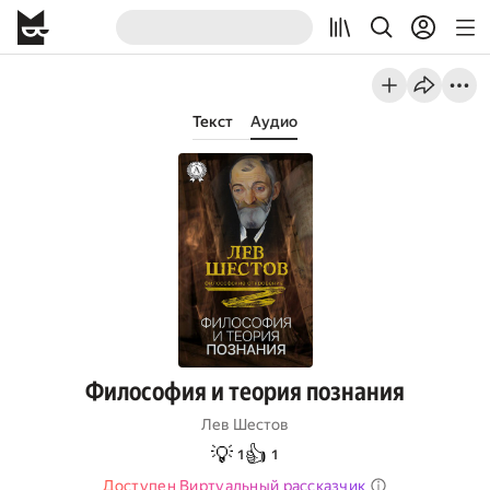
Текст
Аудио
Философия и теория познания
Лев Шестов
💡
👍
1
1
Доступен Виртуальный рассказчик