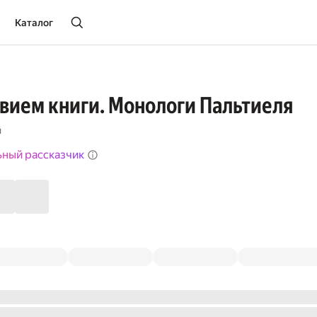
Каталог
вием книги. Монологи Пальтиеля
й
ьный рассказчик