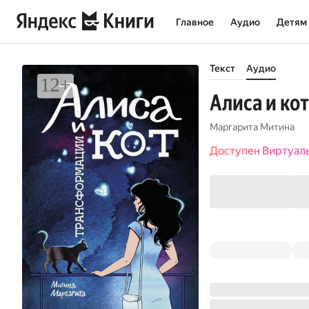
Главное
Аудио
Детям
Текст
Аудио
Алиса и ко
Маргарита Митина
Доступен Виртуал