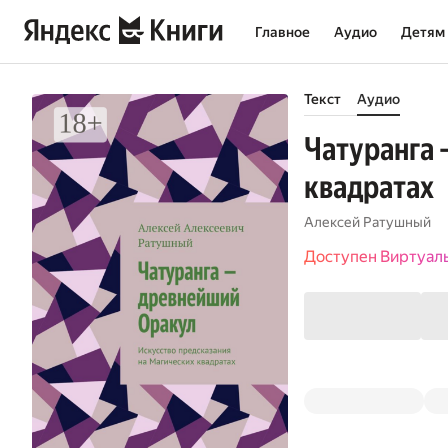
Главное
Аудио
Детям
Текст
Аудио
Чатуранга 
квадратах
Алексей Ратушный
Доступен Виртуал