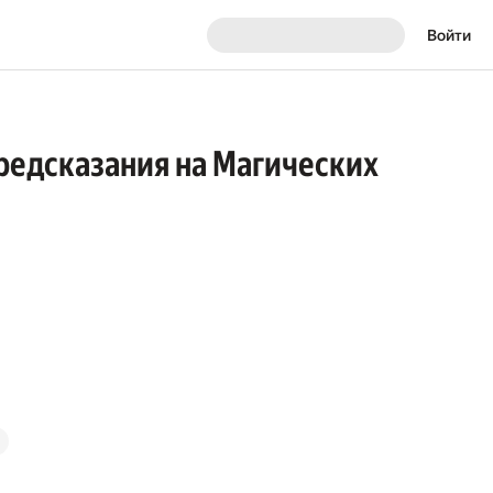
Войти
редсказания на Магических