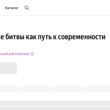
Каталог
 битвы как путь к современности
ьный рассказчик