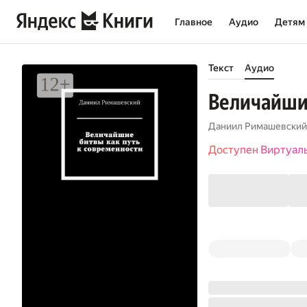
Главное
Аудио
Детям
Текст
Аудио
Величайшие
Даниил Римашевский
Доступен Виртуал