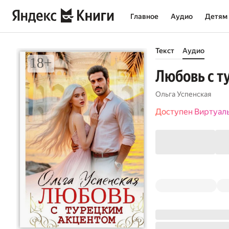
Главное
Аудио
Детям
Текст
Аудио
Любовь с т
Ольга Успенская
Доступен Виртуал