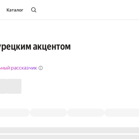
Каталог
урецким акцентом
ьный рассказчик