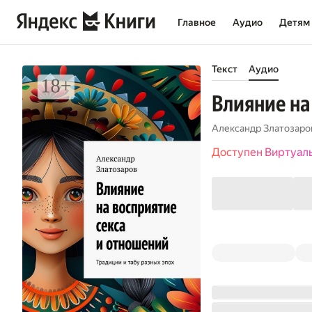
Главное
Аудио
Детям
Текст
Аудио
Влияние на
Александр Златозаро
Доступен Виртуал