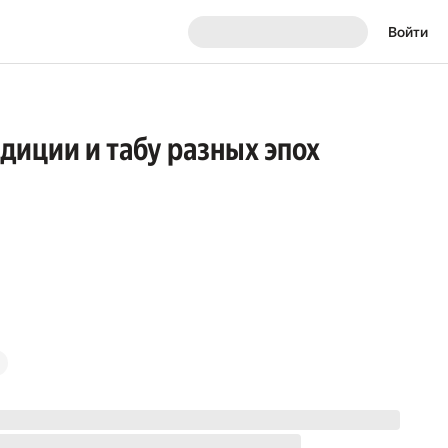
Войти
диции и табу разных эпох