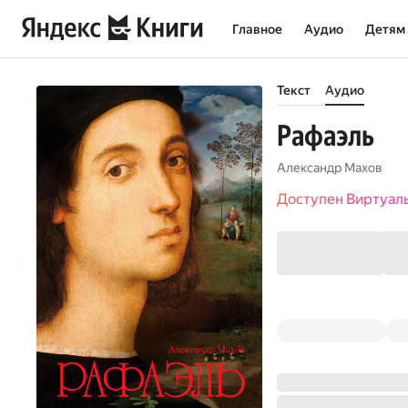
Главное
Аудио
Детям
Текст
Аудио
Рафаэль
Александр Махов
Доступен Виртуал