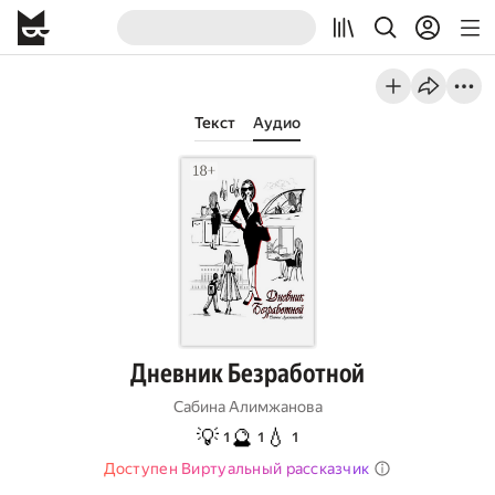
Текст
Аудио
Дневник Безработной
Сабина Алимжанова
💡
🔮
💧
1
1
1
Доступен Виртуальный рассказчик