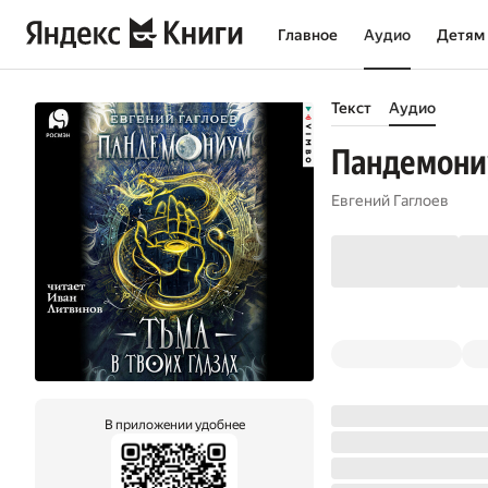
Главное
Аудио
Детям
Текст
Аудио
Пандемониу
Евгений Гаглоев
В приложении удобнее