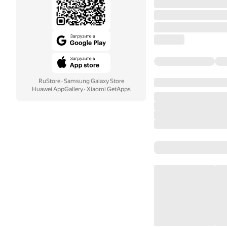
RuStore
·
Samsung Galaxy Store
Huawei AppGallery
·
Xiaomi GetApps