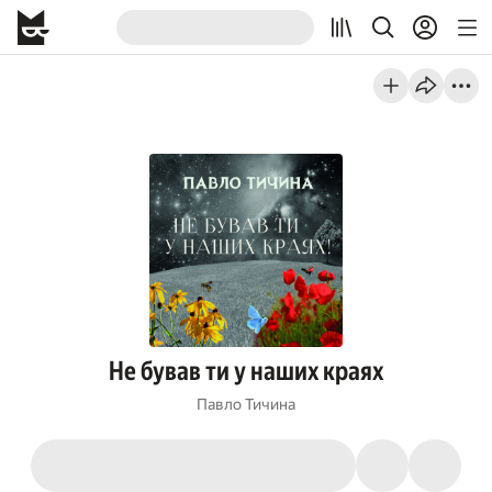
Не бував ти у наших краях
Павло Тичина