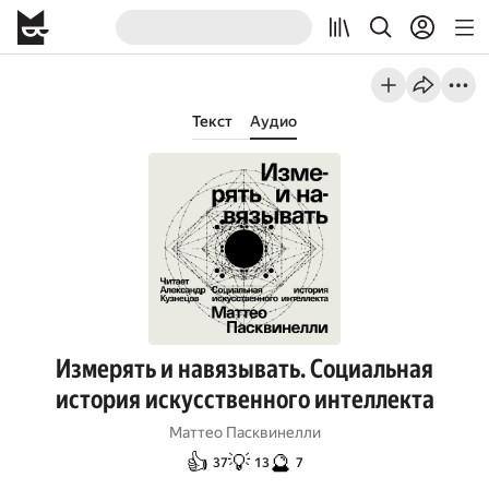
Текст
Аудио
Измерять и навязывать. Социальная
история искусственного интеллекта
Маттео Пасквинелли
👍
💡
🔮
37
13
7