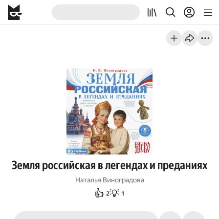
Земля российская в легендах и преданиях
Наталья Виноградова
👍
💡
2
1