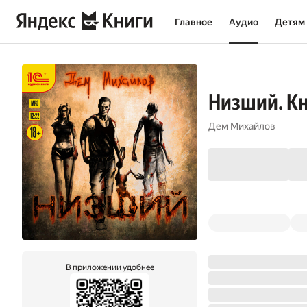
Главное
Аудио
Детям
Низший. Кн
Дем Михайлов
В приложении удобнее