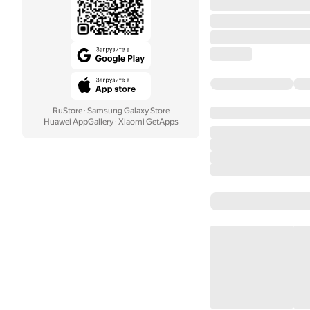
RuStore
·
Samsung Galaxy Store
Huawei AppGallery
·
Xiaomi GetApps