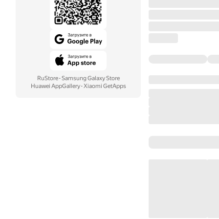
RuStore
·
Samsung Galaxy Store
Huawei AppGallery
·
Xiaomi GetApps