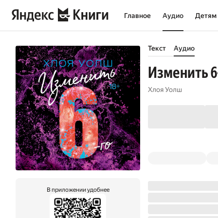
Главное
Аудио
Детям
Текст
Аудио
Изменить 6
Хлоя Уолш
В приложении удобнее